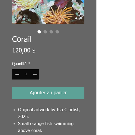
Corail
Prix
120,00 $
Quantité
*
Ajouter au panier
Original artwork by Isa C artist,
2025.
Small orange fish swimming
above coral.